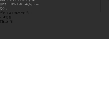
邮箱：3097158964@qq.com
QQ：
冀ICP备18025664号-1
xml地图
网站地图