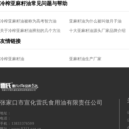
冷榨亚麻籽油常见问题与帮助
冷榨亚麻籽油被称为高考智力油
亚麻籽油为什么被叫做月子油
关于冷榨亚麻籽油辨别的几个方法
十大亚麻籽油源头厂家品牌介绍
友情链接
冷榨亚麻籽油
亚麻籽油生产厂家
张家口市宣化雷氏食用油有限责任公司
地址：
电话：
手机：13833376599
网址：www.0313.org.cn